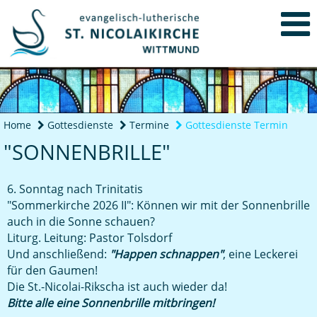
Home
Gottesdienste
Termine
Gottesdienste Termin
"SONNENBRILLE"
6. Sonntag nach Trinitatis
"Sommerkirche 2026 II": Können wir mit der Sonnenbrille
auch in die Sonne schauen?
Liturg. Leitung: Pastor Tolsdorf
Und anschließend:
"Happen schnappen"
, eine Leckerei
für den Gaumen!
Die St.-Nicolai-Rikscha ist auch wieder da!
Bitte alle eine Sonnenbrille mitbringen!