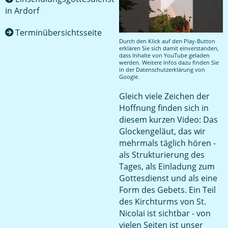
in Ardorf
Terminübersichtsseite
Durch den Klick auf den Play-Button
erklären Sie sich damit einverstanden,
dass Inhalte von YouTube geladen
werden. Weitere Infos dazu finden Sie
in der
Datenschutzerklärung von
Google
.
Gleich viele Zeichen der
Hoffnung finden sich in
diesem kurzen Video: Das
Glockengeläut, das wir
mehrmals täglich hören -
als Strukturierung des
Tages, als Einladung zum
Gottesdienst und als eine
Form des Gebets. Ein Teil
des Kirchturms von St.
Nicolai ist sichtbar - von
vielen Seiten ist unser