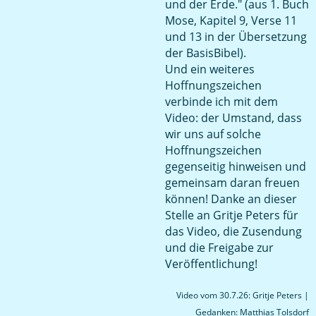
und der Erde." (aus 1. Buch
Mose, Kapitel 9, Verse 11
und 13 in der Übersetzung
der BasisBibel).
Und ein weiteres
Hoffnungszeichen
verbinde ich mit dem
Video: der Umstand, dass
wir uns auf solche
Hoffnungszeichen
gegenseitig hinweisen und
gemeinsam daran freuen
können! Danke an dieser
Stelle an Gritje Peters für
das Video, die Zusendung
und die Freigabe zur
Veröffentlichung!
Video vom 30.7.26: Gritje Peters |
Gedanken: Matthias Tolsdorf