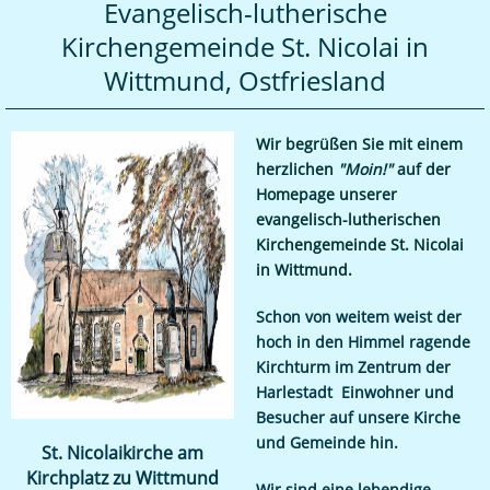
Evangelisch-lutherische
Kirchengemeinde St. Nicolai in
Wittmund, Ostfriesland
Wir begrüßen Sie mit einem
herzlichen
"Moin!"
auf der
Homepage unserer
evangelisch-lutherischen
Kirchengemeinde St. Nicolai
in Wittmund.
Schon von weitem weist der
hoch in den Himmel ragende
Kirchturm im Zentrum der
Harlestadt Einwohner und
Besucher auf unsere Kirche
und Gemeinde hin.
St. Nicolaikirche am
Kirchplatz zu Wittmund
Wir sind eine lebendige,