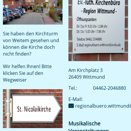
Sie haben den Kirchturm
von Weitem gesehen und
können die Kirche doch
nicht finden?
Wir helfen Ihnen! Bitte
Am Kirchplatz 3
klicken Sie auf den
26409 Wittmund
Wegweiser
Tel.:
04462-2046880
E-Mail:
regionalbuero.wittmund
Musikalische