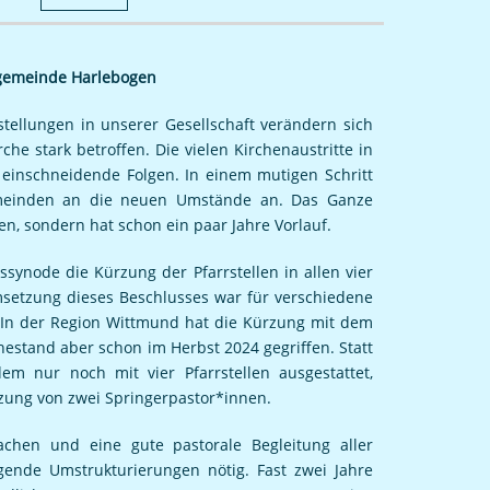
ngemeinde Harlebogen
tellungen in unserer Gesellschaft verändern sich
che stark betroffen. Die vielen Kirchenaustritte in
 einschneidende Folgen. In einem mutigen Schritt
emeinden an die neuen Umstände an. Das Ganze
en, sondern hat schon ein paar Jahre Vorlauf.
synode die Kürzung der Pfarrstellen in allen vier
setzung dieses Beschlusses war für verschiedene
. In der Region Wittmund hat die Kürzung mit dem
uhestand aber schon im Herbst 2024 gegriffen. Statt
dem nur noch mit vier Pfarrstellen ausgestattet,
ung von zwei Springerpastor*innen.
achen und eine gute pastorale Begleitung aller
gende Umstrukturierungen nötig. Fast zwei Jahre