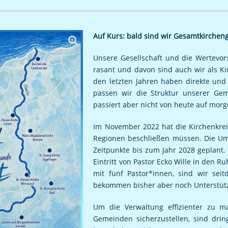
Auf Kurs: bald sind wir Gesamtkirche
Unsere Gesellschaft und die Wertevors
rasant und davon sind auch wir als Kir
den letzten Jahren haben direkte und
passen wir die Struktur unserer G
passiert aber nicht von heute auf morg
Im November 2022 hat die Kirchenkreis
Regionen beschließen müssen. Die Um
Zeitpunkte bis zum Jahr 2028 geplant
Eintritt von Pastor Ecko Wille in den R
mit fünf Pastor*innen, sind wir seit
bekommen bisher aber noch Unterstütz
Um die Verwaltung effizienter zu m
Gemeinden sicherzustellen, sind drin