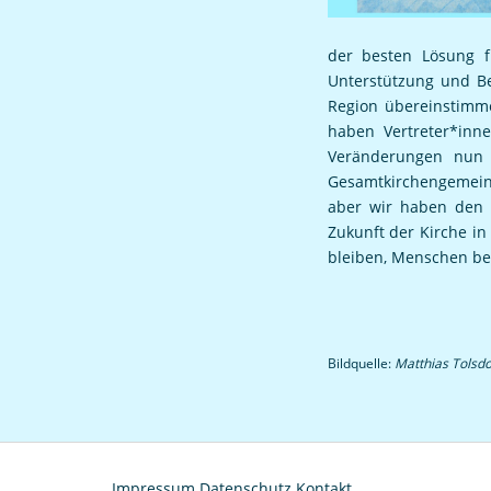
der besten Lösung f
Unterstützung und B
Region übereinstimm
haben Vertreter*inn
Veränderungen nun 
Gesamtkirchengemein
aber wir haben den 
Zukunft der Kirche i
bleiben, Menschen be
Bildquelle:
Matthias Tolsdo
Impressum
Datenschutz
Kontakt