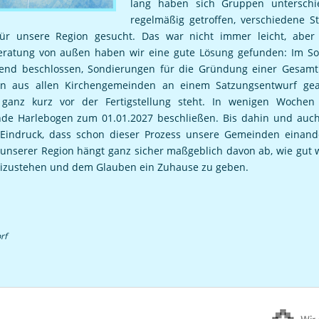
lang haben sich Gruppen unterschi
regelmäßig getroffen, verschiedene S
ür unsere Region gesucht. Das war nicht immer leicht, aber 
eratung von außen haben wir eine gute Lösung gefunden: Im S
end beschlossen, Sondierungen für die Gründung einer Gesamt
en aus allen Kirchengemeinden an einem Satzungsentwurf gea
ganz kurz vor der Fertigstellung steht. In wenigen Wochen
de Harlebogen zum 01.01.2027 beschließen. Bis dahin und auch
Eindruck, dass schon dieser Prozess unsere Gemeinden einand
n unserer Region hängt ganz sicher maßgeblich davon ab, wie gut
izustehen und dem Glauben ein Zuhause zu geben.
rf