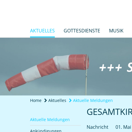
AKTUELLES
GOTTESDIENSTE
MUSIK
Home
Aktuelles
Aktuelle Meldungen
GESAMTKI
Aktuelle Meldungen
Nachricht
01. Mai
Ankündigungen