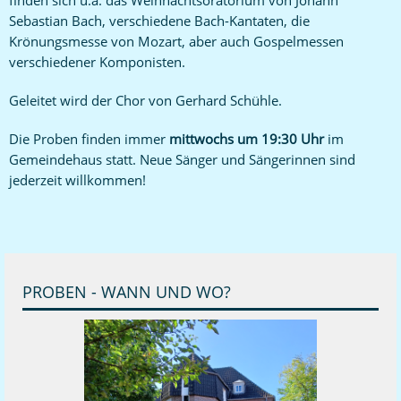
finden sich u.a. das Weihnachtsoratorium von Johann
Sebastian Bach, verschiedene Bach-Kantaten, die
Krönungsmesse von Mozart, aber auch Gospelmessen
verschiedener Komponisten.
Geleitet wird der Chor von Gerhard Schühle.
Die Proben finden immer
mittwochs um 19:30 Uhr
im
Gemeindehaus statt. Neue Sänger und Sängerinnen sind
jederzeit willkommen!
PROBEN - WANN UND WO?